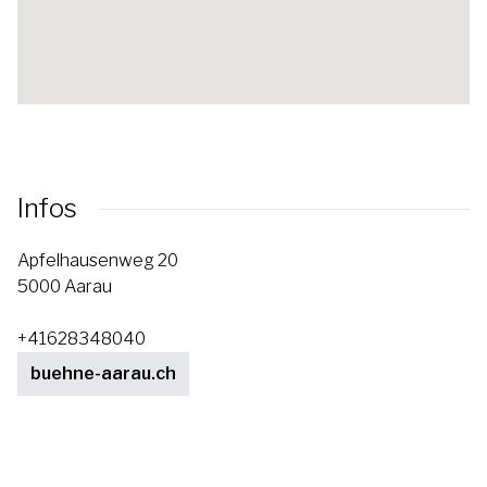
Infos
Apfelhausenweg 20
5000 Aarau
+41628348040
buehne-aarau.ch