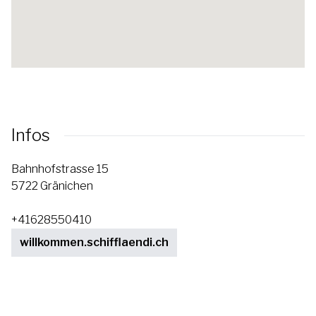
Infos
Bahnhofstrasse 15
5722 Gränichen
+41628550410
willkommen.schifflaendi.ch