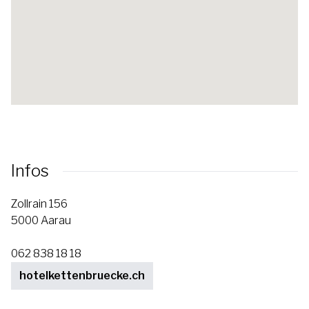
Infos
Zollrain 156
5000 Aarau
062 838 18 18
hotelkettenbruecke.ch