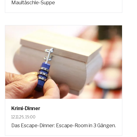
Maultäschle-Suppe
Krimi-Dinner
12.11.26, 19:00
Das Escape-Dinner: Escape-Room in 3 Gängen.