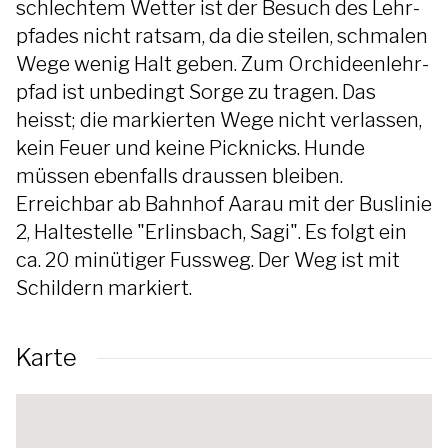
schlech­tem Wetter ist der Besuch des Lehr­
pfades nicht rat­sam, da die steilen, schma­len
Wege wenig Halt geben. Zum Orchi­deen­lehr­
pfad ist unbedingt Sor­ge zu tragen. Das
heisst; die markierten Wege nicht verlassen,
kein Feuer und keine Picknicks. Hunde
müssen ebenfalls draussen bleiben.
Erreichbar ab Bahnhof Aarau mit der Buslinie
2, Haltestelle "Erlinsbach, Sagi". Es folgt ein
ca. 20 minütiger Fussweg. Der Weg ist mit
Schildern markiert.
Karte