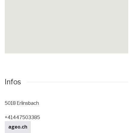
Infos
5018 Erlinsbach
+41447503385
ageo.ch