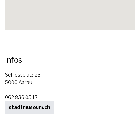
Infos
Schlossplatz 23
5000 Aarau
062 836 05 17
stadtmuseum.ch