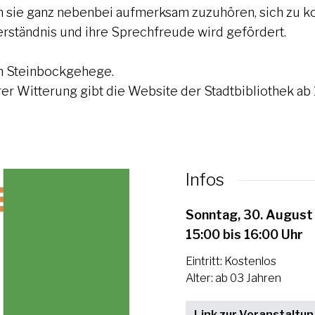
 sie ganz nebenbei aufmerksam zuzuhören, sich zu kon
erständnis und ihre Sprechfreude wird gefördert.
im Steinbockgehege.
erer Witterung gibt die Website der Stadtbibliothek ab
Infos
Sonntag, 30. August
15:00 bis 16:00 Uhr
Eintritt: Kostenlos
Alter: ab 03 Jahren
Link zur Veranstaltu