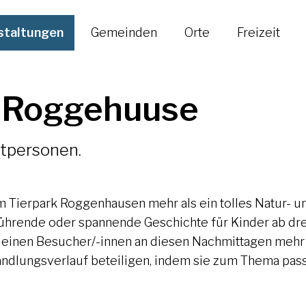
staltungen
Gemeinden
Orte
Freizeit
m Roggehuuse
itpersonen.
 Tierpark Roggenhausen mehr als ein tolles Natur- u
, rührende oder spannende Geschichte für Kinder ab dr
kleinen Besucher/-innen an diesen Nachmittagen mehr 
 Handlungsverlauf beteiligen, indem sie zum Thema pa